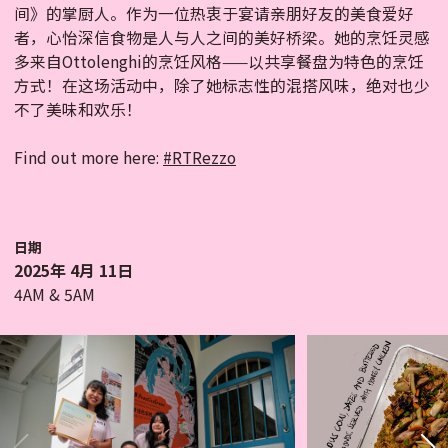
间》的掌厨人。作为一位热衷于宴请亲朋好友的美食爱好
者，心怡深信食物是人与人之间的美好桥梁。她的烹饪灵感
多来自Ottolenghi的烹饪风格——以共享餐盘为特色的烹饪
方式！在这场活动中，除了她标志性的混搭风味，绝对也少
不了美味和欢乐！
Find out more here:
#RTRezzo
日期
2025年 4月 11日
4AM & 5AM