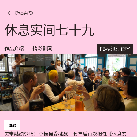
《休息实间》
休息实间七十九
作品介绍
精彩剧照
FB私讯订位
体验
实堂姑娘登场！心怡接受挑战，七年后再次担任《休息实