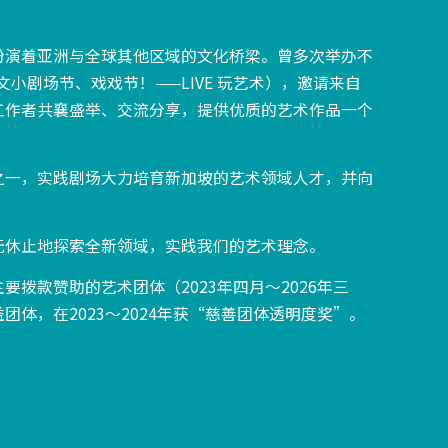
扮演着亚洲与全球其他区域的文化桥梁。曾多次举办不
小剧场节、戏戏节！——LIVE 玩艺术），邀请来自
工作者共襄盛举、交流分享，提供优质的艺术作品一个
之一，实践剧场大力培育新加坡的艺术领域人才，并向
。
无休止地探索全新领域，实践我们的艺术理念。
要拨款赞助的艺术团体（2023年四月～2026年三
团体，在2023～2024年获“慈善团体透明度奖”。