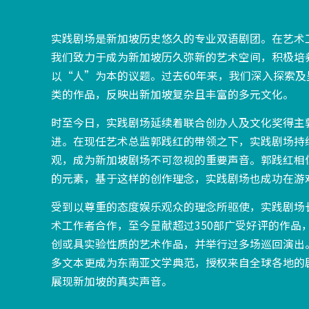
实践剧场是新加坡历史悠久的专业双语剧团。在艺术
我们致力于成为新加坡历久弥新的艺术空间，积极培
以“人”为本的议题。过去60年来，我们深入探索
类的作品，反映出新加坡复杂且丰富的多元文化。
时至今日，实践剧场延续着联合创办人及文化奖得主
进。在现任艺术总监郭践红的带领之下，实践剧场持
观，成为新加坡剧场不可忽视的重要声音。郭践红相
的元素，基于这样的创作理念，实践剧场也成功在游
受到以尊重的态度娱乐观众的理念所驱使，实践剧场
术工作者合作，至今呈献超过350部广受好评的作品
创或具实验性质的艺术作品，并举行过多场巡回演出
多文本更成为东南亚文学典范，授权来自全球各地的
展现新加坡的真实声音。