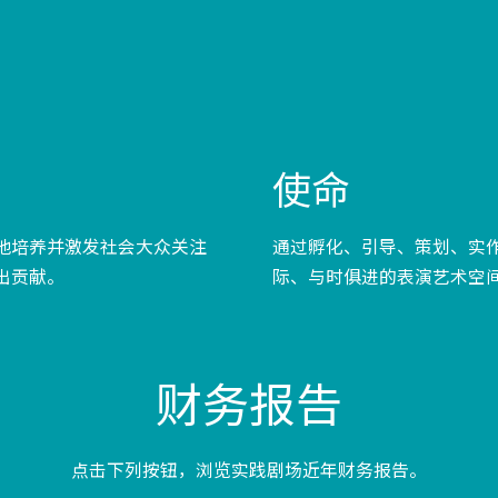
使命
地培养并激发社会大众关注
通过孵化、引导、策划、实
出贡献。
际、与时俱进的表演艺术空
财务报告
点击下列按钮，浏览实践剧场近年财务报告。