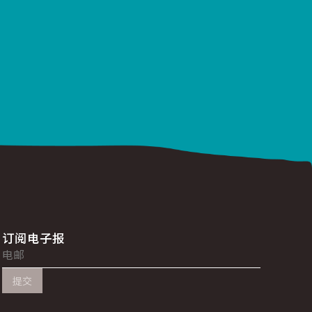
订阅电子报
提交