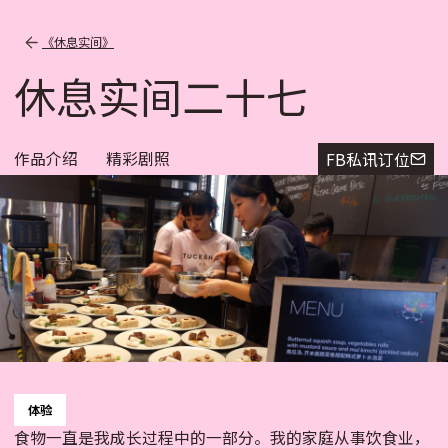
《休息实间》
休息实间二十七
作品介绍
精彩剧照
FB私讯订位
体验
食物一直是我成长过程中的一部分。我的家庭从事饮食业，