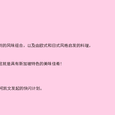
到的风味组合，以及由欧式和日式风格启发的料理，
这就是具有新加坡特色的美味佳肴！
作者柯凯文发起的快闪计划。