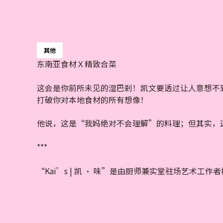
其他
东南亚食材Ｘ精致合菜
这会是你前所未见的湿巴剎！凯文要透过让人意想不
打破你对本地食材的所有想像！
他说，这是“我妈绝对不会理解”的料理；但其实，
***
“Kai’s | 凯 · 味”是由厨师兼实堂驻场艺术工