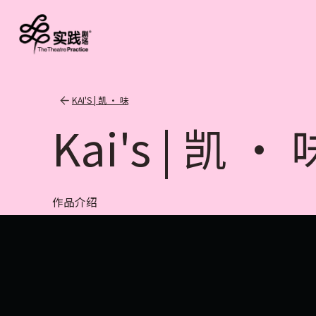
KAI'S | 凯 · 味
Kai's | 凯 · 
作品介绍